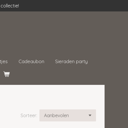
collectie!
tjes
Cadeaubon
Sieraden party
Sorteer: