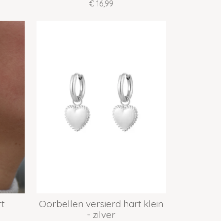
€ 16,99
t
Oorbellen versierd hart klein
- zilver