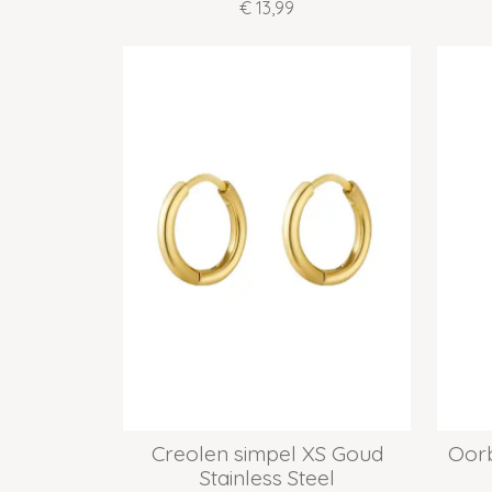
€ 13,99
Creolen simpel XS Goud
Oorb
Stainless Steel