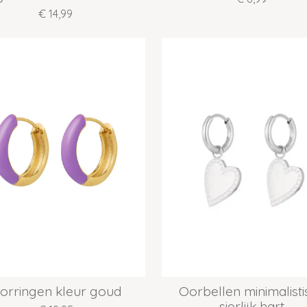
€ 14,99
orringen kleur goud
Oorbellen minimalisti
sierlijk hart