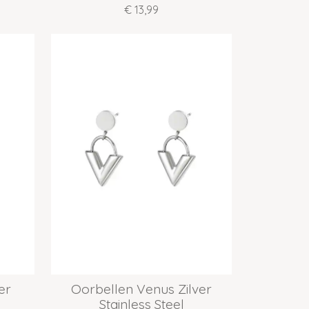
€ 13,99
er
Oorbellen Venus Zilver
Stainless Steel