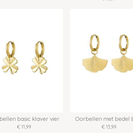
ellen basic klaver vier
Oorbellen met bedel 
€ 11,99
€ 13,99