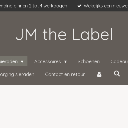
nding binnen 2 tot 4 werkdagen
Wekelijks een nieuwe 
JM the Label
Sieraden
Accessoires
Schoenen
Cadeau
orging sieraden
Contact en retour