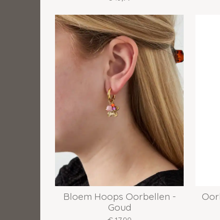
Bloem Hoops Oorbellen -
Oorb
Goud