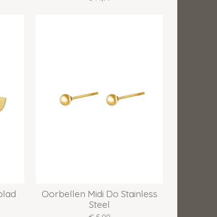
blad
Oorbellen Midi Do Stainless
Steel