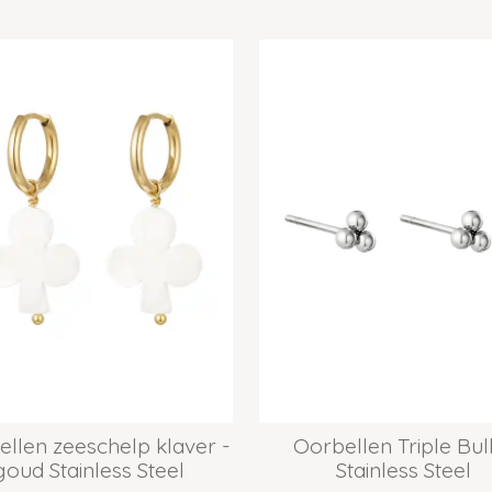
llen zeeschelp klaver -
Oorbellen Triple Bul
goud Stainless Steel
Stainless Steel