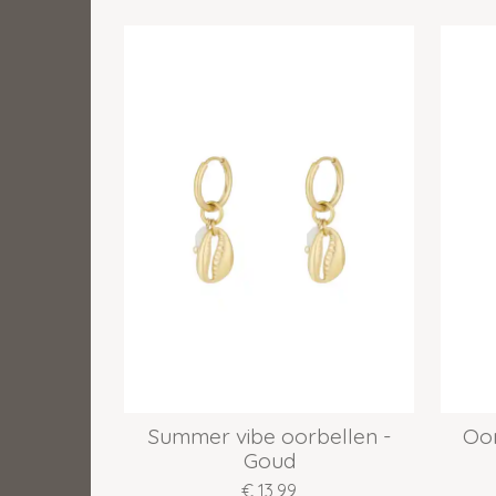
Summer vibe oorbellen -
Oor
Goud
€ 13,99