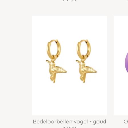
Bedeloorbellen vogel - goud
O