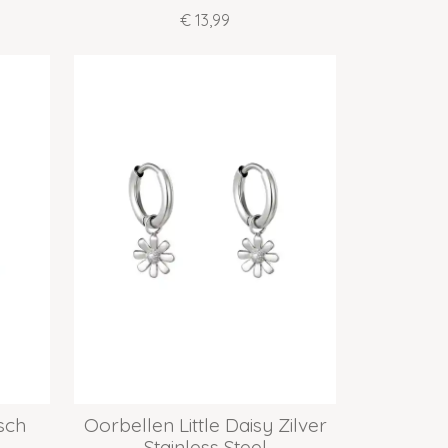
€ 13,99
sch
Oorbellen Little Daisy Zilver
Stainless Steel