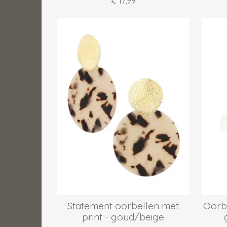
€ 17,99
Statement oorbellen met
Oorbe
print - goud/beige