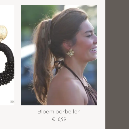
Bloem oorbellen
€ 16,99