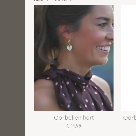
Oorbellen hart
Oorb
€ 14,99