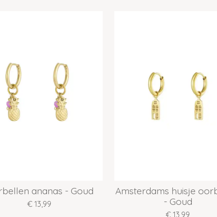
bellen ananas - Goud
Amsterdams huisje oor
- Goud
€ 13,99
€ 13,99