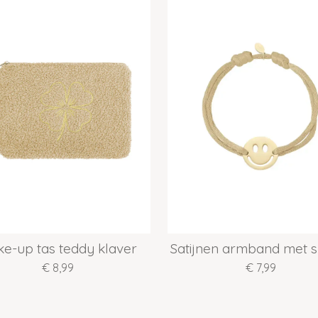
e-up tas teddy klaver
Satijnen armband met s
€ 8,99
€ 7,99