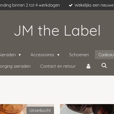
nding binnen 2 tot 4 werkdagen
Wekelijks een nieuwe 
JM the Label
Sieraden
Accessoires
Schoenen
Cadeau
orging sieraden
Contact en retour
Uitverkocht