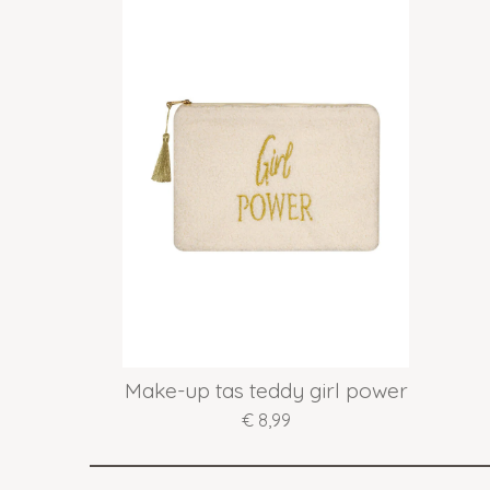
Make-up tas teddy girl power
€ 8,99