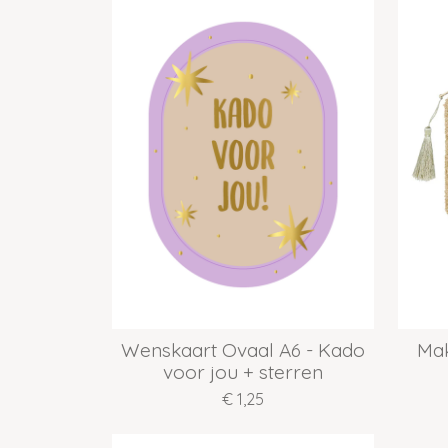
Wenskaart Ovaal A6 - Kado
Mak
voor jou + sterren
€ 1,25