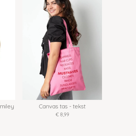
miley
Canvas tas - tekst
€ 8,99