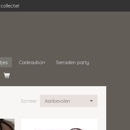
collectie!
tjes
Cadeaubon
Sieraden party
Sorteer: