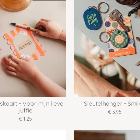
kaart - Voor mijn lieve
Sleutelhanger - Smil
juffie
€ 3,95
€ 1,25