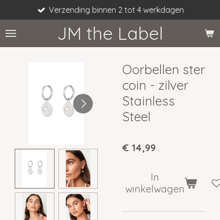
Verzending binnen 2 tot 4 werkdagen
Ga
direct
JM the Label
naar
de
hoofdinhoud
Oorbellen ster
coin - zilver
Stainless
Steel
€ 14,99
In
winkelwagen