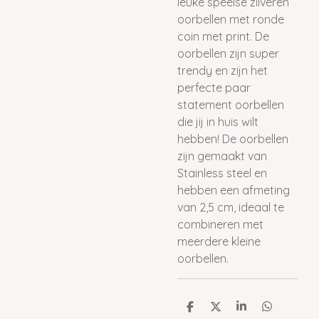
leuke speelse zilveren
oorbellen met ronde
coin met print. De
oorbellen zijn super
trendy en zijn het
perfecte paar
statement oorbellen
die jij in huis wilt
hebben! De oorbellen
zijn gemaakt van
Stainless steel en
hebben een afmeting
van 2,5 cm, ideaal te
combineren met
meerdere kleine
oorbellen.
D
D
S
D