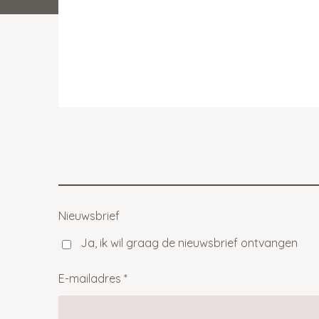
Nieuwsbrief
Ja, ik wil graag de nieuwsbrief ontvangen
E-mailadres *