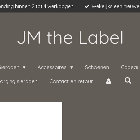
nding binnen 2 tot 4 werkdagen
Wekelijks een nieuwe 
JM the Label
Sieraden
Accessoires
Schoenen
Cadeau
orging sieraden
Contact en retour
Edelstalen
munt Zilver